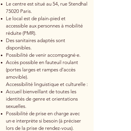
Le centre est situé au 54, rue Stendhal
75020 Paris.
Le local est de plain-pied et
accessible aux personnes à mobilité
réduite (PMR).
Des sanitaires adaptés sont
disponibles.
Possibilité de venir accompagné·e.
Accès possible en fauteuil roulant
(portes larges et rampes d’accès
amovible).
Accessibilité linguistique et culturelle :
Accueil bienveillant de toutes les
identités de genre et orientations
sexuelles.
Possibilité de prise en charge avec
un·e interprète si besoin (à préciser
lors de la prise de rendez-vous).