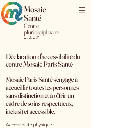
Mosaic
Santé
Centre
pluridisciplinaire
inclusif
Déclaration d'accessibilité du
centre Mosaic Paris Santé
Mosaic Paris Santé s’engage à
accueillir toutes les personnes
sans distinction et à offrir un
cadre de soins respectueux,
inclusif et accessible.
Accessibilité physique :